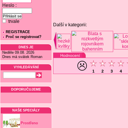
Heslo :
trvale
Další v kategorii:
REGISTRACE
Proč se registrovat?
DNES JE
Neděle 09.08. 2026
Hodnocení
Dnes má svátek Roman
VYHLEDÁVÁNÍ
1
2
3
4
DOPORUČUJEME
NAŠE SPECIÁLY
Prostřeno