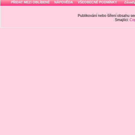
PŘIDAT MEZI OBLÍBENÉ
NÁPOVĚDA
VŠEOBECNÉ PODMÍNKY
Zásady
Publikování nebo šíření obsahu 
Smajlíci:
Cop