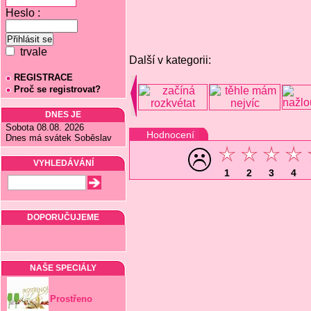
Heslo :
trvale
Další v kategorii:
REGISTRACE
Proč se registrovat?
DNES JE
Sobota 08.08. 2026
Hodnocení
Dnes má svátek Soběslav
VYHLEDÁVÁNÍ
1
2
3
4
DOPORUČUJEME
NAŠE SPECIÁLY
Prostřeno