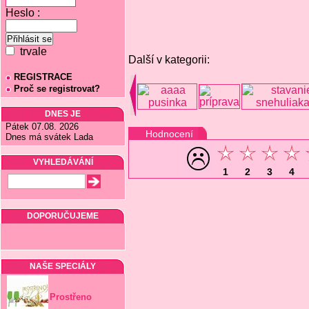
Heslo :
trvale
Další v kategorii:
REGISTRACE
Proč se registrovat?
DNES JE
Pátek 07.08. 2026
Hodnocení
Dnes má svátek Lada
VYHLEDÁVÁNÍ
1
2
3
4
DOPORUČUJEME
NAŠE SPECIÁLY
Prostřeno