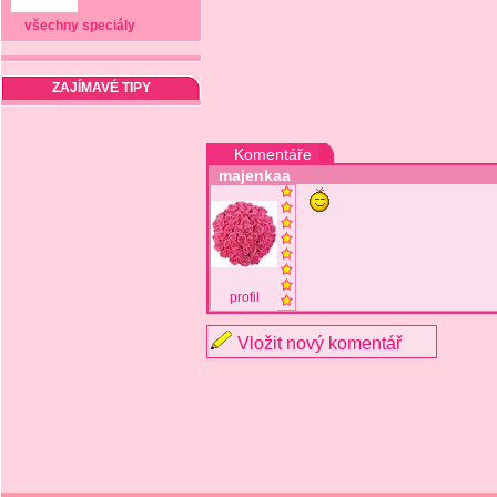
všechny speciály
ZAJÍMAVÉ TIPY
Komentáře
majenkaa
profil
Vložit nový komentář