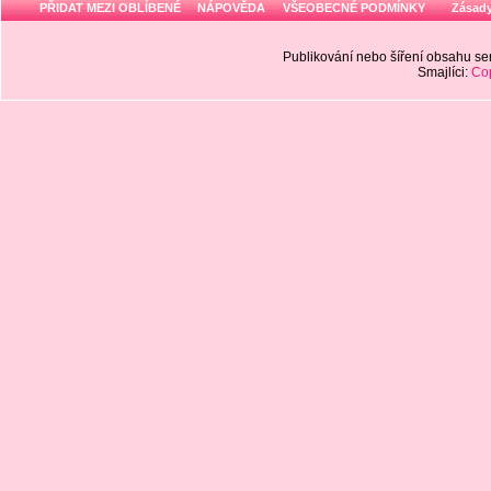
PŘIDAT MEZI OBLÍBENÉ
NÁPOVĚDA
VŠEOBECNÉ PODMÍNKY
Zásady
Publikování nebo šíření obsahu 
Smajlíci:
Cop