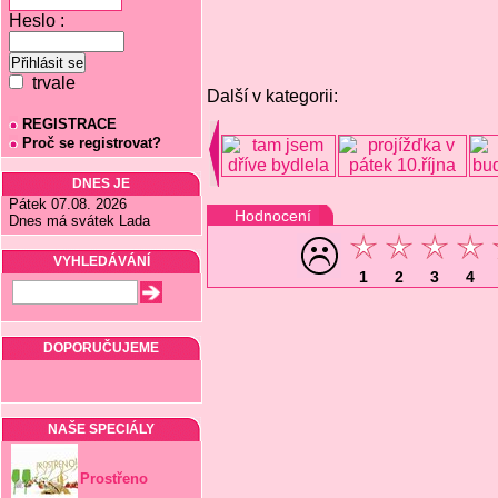
Heslo :
trvale
Další v kategorii:
REGISTRACE
Proč se registrovat?
DNES JE
Pátek 07.08. 2026
Hodnocení
Dnes má svátek Lada
VYHLEDÁVÁNÍ
1
2
3
4
DOPORUČUJEME
NAŠE SPECIÁLY
Prostřeno