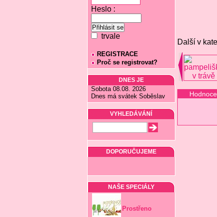
Heslo :
trvale
Další v kate
REGISTRACE
Proč se registrovat?
DNES JE
Sobota 08.08. 2026
Hodnoce
Dnes má svátek Soběslav
VYHLEDÁVÁNÍ
DOPORUČUJEME
NAŠE SPECIÁLY
Prostřeno