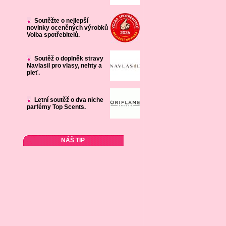
Soutěžte o nejlepší
novinky oceněných výrobků
Volba spotřebitelů.
Soutěž o doplněk stravy
Navlasil pro vlasy, nehty a
pleť.
Letní soutěž o dva niche
parfémy Top Scents.
NÁŠ TIP