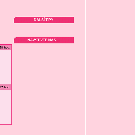
DALŠÍ TIPY
NAVŠTIVTE NÁS ...
:58 hod.
:57 hod.