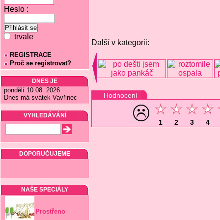
Heslo :
trvale
Další v kategorii:
REGISTRACE
Proč se registrovat?
DNES JE
pondělí 10.08. 2026
Hodnocení
Dnes má svátek Vavřinec
VYHLEDÁVÁNÍ
1
2
3
4
DOPORUČUJEME
NAŠE SPECIÁLY
Prostřeno