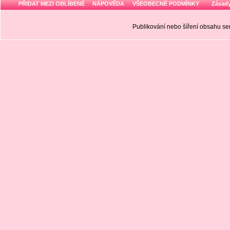
PŘIDAT MEZI OBLÍBENÉ
NÁPOVĚDA
VŠEOBECNÉ PODMÍNKY
Zásady
Publikování nebo šíření obsahu 