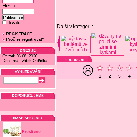
Heslo :
trvale
Další v kategorii:
REGISTRACE
Proč se registrovat?
DNES JE
Čtvrtek 06.08. 2026
Hodnocení
Dnes má svátek Oldřiška
VYHLEDÁVÁNÍ
1
2
3
4
DOPORUČUJEME
NAŠE SPECIÁLY
Prostřeno