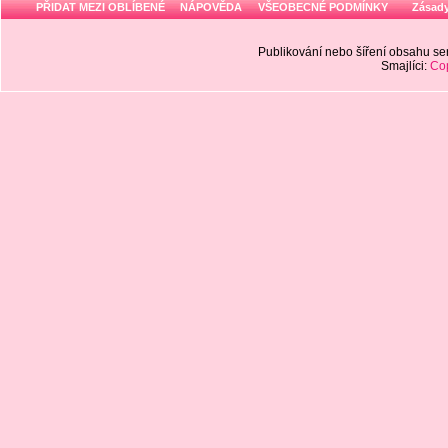
PŘIDAT MEZI OBLÍBENÉ
NÁPOVĚDA
VŠEOBECNÉ PODMÍNKY
Zásady
Publikování nebo šíření obsahu 
Smajlíci:
Cop