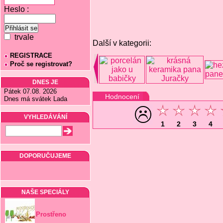
Heslo :
trvale
Další v kategorii:
REGISTRACE
Proč se registrovat?
DNES JE
Pátek 07.08. 2026
Hodnocení
Dnes má svátek Lada
VYHLEDÁVÁNÍ
1
2
3
4
DOPORUČUJEME
NAŠE SPECIÁLY
Prostřeno