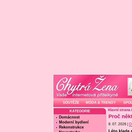
SOUTĚŽE
MÓDA & TRENDY
SPO
Hlavní strana
KATEGORIE
Proč někt
Domácnost
Moderní bydlení
8. 07. 2026 |
D
Rekonstrukce
Léto klade