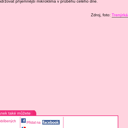
držovat příjemnější mikroklima v průběhu celého dne.
Zdroj, foto:
Trenýrká
ánek také můžete
oblíbených
Přidat na