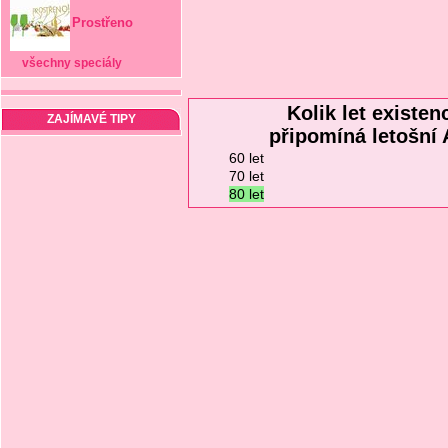
Prostřeno
všechny speciály
Kolik let existe
ZAJÍMAVÉ TIPY
připomíná letošní
60 let
70 let
80 let