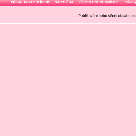
PŘIDAT MEZI OBLÍBENÉ
NÁPOVĚDA
VŠEOBECNÉ PODMÍNKY
Zásady
Publikování nebo šíření obsahu 