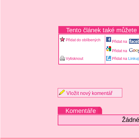
Tento článek také můžete
Přidat do oblíbených
Přidat na
Přidat na
Vytisknout
Přidat na
Linkuj
Vložit nový komentář
Komentáře
Žádné