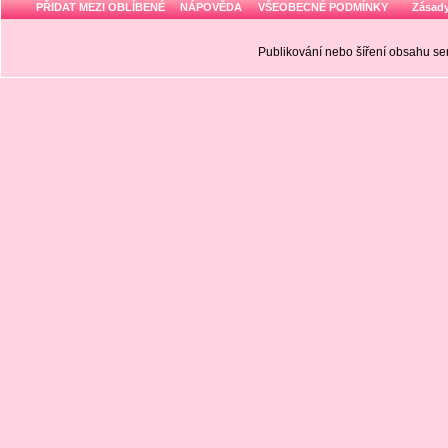
PŘIDAT MEZI OBLÍBENÉ
NÁPOVĚDA
VŠEOBECNÉ PODMÍNKY
Zásady
Publikování nebo šíření obsahu 