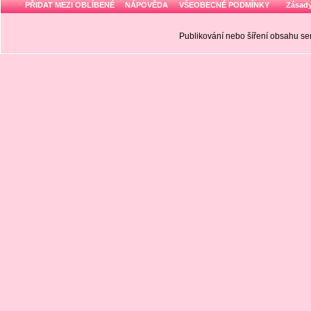
PŘIDAT MEZI OBLÍBENÉ
NÁPOVĚDA
VŠEOBECNÉ PODMÍNKY
Zásady
Publikování nebo šíření obsahu 