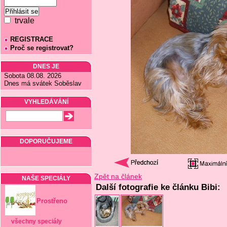
trvale
REGISTRACE
Proč se registrovat?
DNES JE
Sobota 08.08. 2026
Dnes má svátek Soběslav
VYHLEDÁVÁNÍ
DOPORUČUJEME
Zpět na článek
NAŠE SPECIÁLY
Další fotografie ke článku Bibi:
Prostřeno
všechny speciály