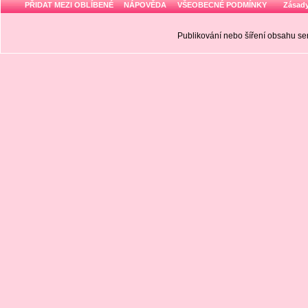
PŘIDAT MEZI OBLÍBENÉ
NÁPOVĚDA
VŠEOBECNÉ PODMÍNKY
Zásady
Publikování nebo šíření obsahu 