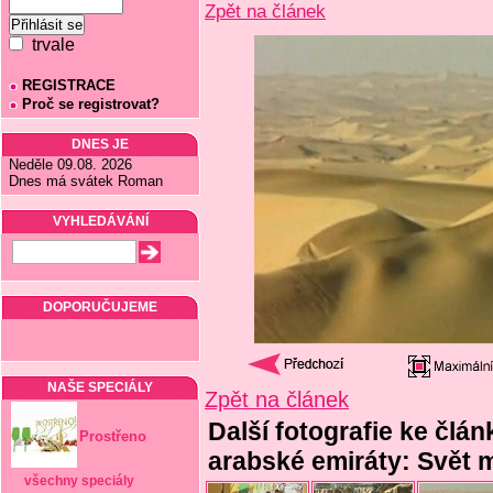
Zpět na článek
trvale
REGISTRACE
Proč se registrovat?
DNES JE
Neděle 09.08. 2026
Dnes má svátek Roman
VYHLEDÁVÁNÍ
DOPORUČUJEME
NAŠE SPECIÁLY
Zpět na článek
Další fotografie ke člá
Prostřeno
arabské emiráty: Svět 
všechny speciály