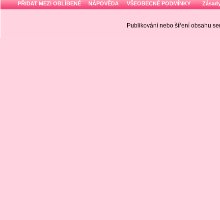
PŘIDAT MEZI OBLÍBENÉ
NÁPOVĚDA
VŠEOBECNÉ PODMÍNKY
Zásady
Publikování nebo šíření obsahu 