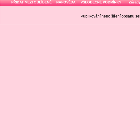
PŘIDAT MEZI OBLÍBENÉ
NÁPOVĚDA
VŠEOBECNÉ PODMÍNKY
Zásady
Publikování nebo šíření obsahu 