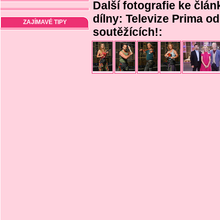
Další fotografie ke čl
dílny: Televize Prima od
ZAJÍMAVÉ TIPY
soutěžících!: