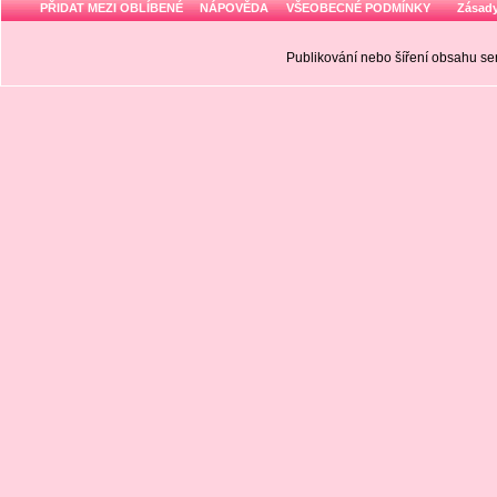
PŘIDAT MEZI OBLÍBENÉ
NÁPOVĚDA
VŠEOBECNÉ PODMÍNKY
Zásady
Publikování nebo šíření obsahu 