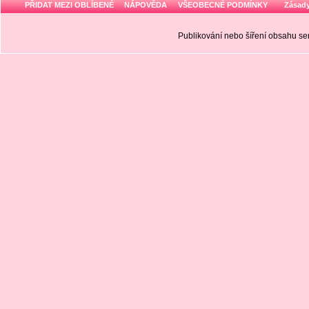
PŘIDAT MEZI OBLÍBENÉ
NÁPOVĚDA
VŠEOBECNÉ PODMÍNKY
Zásady
Publikování nebo šíření obsahu 