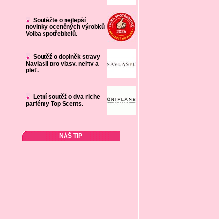
Soutěžte o nejlepší
novinky oceněných výrobků
Volba spotřebitelů.
Soutěž o doplněk stravy
Navlasil pro vlasy, nehty a
pleť.
Letní soutěž o dva niche
parfémy Top Scents.
NÁŠ TIP