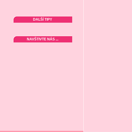
DALŠÍ TIPY
NAVŠTIVTE NÁS ...