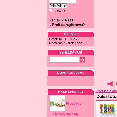
trvale
REGISTRACE
Proč se registrovat?
DNES JE
Pátek 07.08. 2026
Dnes má svátek Lada
VYHLEDÁVÁNÍ
DOPORUČUJEME
Zpět na člán
NAŠE SPECIÁLY
Další fot
Prostřeno
všechny speciály