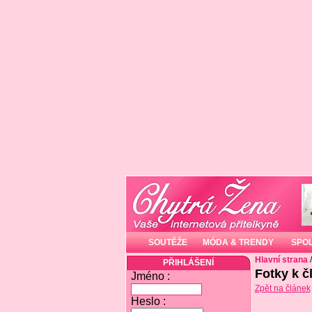
SOUTĚŽE
MÓDA & TRENDY
SPO
Hlavní strana
PŘIHLÁŠENÍ
Fotky k č
Jméno :
Zpět na článek
Heslo :