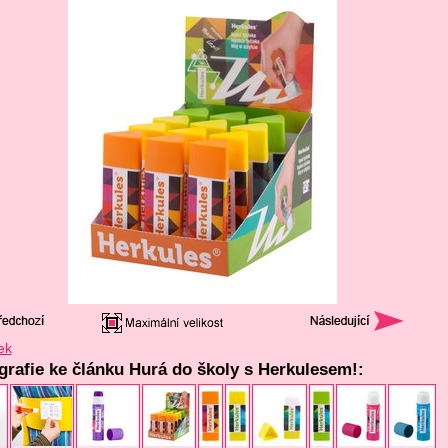
ek
ografie ke článku Hurá do školy s Herkulesem!: