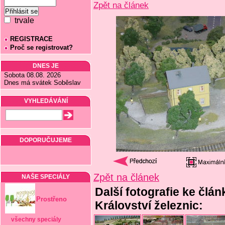
Zpět na článek
trvale
REGISTRACE
Proč se registrovat?
DNES JE
Sobota 08.08. 2026
Dnes má svátek Soběslav
VYHLEDÁVÁNÍ
DOPORUČUJEME
Zpět na článek
NAŠE SPECIÁLY
Další fotografie ke člán
Prostřeno
Království železnic:
všechny speciály