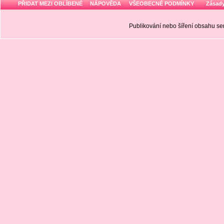
PŘIDAT MEZI OBLÍBENÉ
NÁPOVĚDA
VŠEOBECNÉ PODMÍNKY
Zásady
Publikování nebo šíření obsahu 