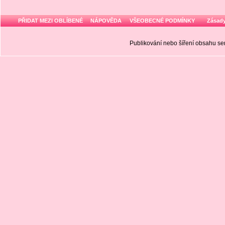
PŘIDAT MEZI OBLÍBENÉ
NÁPOVĚDA
VŠEOBECNÉ PODMÍNKY
Zásady
Publikování nebo šíření obsahu 