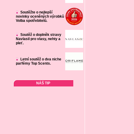
Soutěžte o nejlepší
novinky oceněných výrobků
Volba spotřebitelů.
Soutěž o doplněk stravy
Navlasil pro vlasy, nehty a
pleť.
Letní soutěž o dva niche
parfémy Top Scents.
NÁŠ TIP