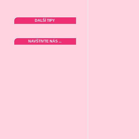
DALŠÍ TIPY
NAVŠTIVTE NÁS ...