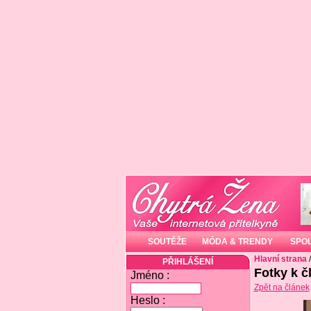
SOUTĚŽE
MÓDA & TRENDY
SPO
Hlavní strana
PŘIHLÁŠENÍ
Fotky k č
Jméno :
Zpět na článek
Heslo :