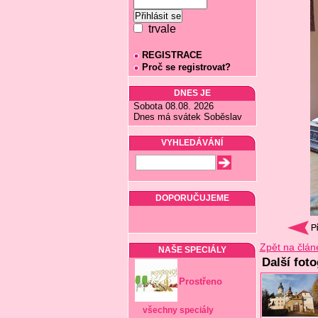
trvale
REGISTRACE
Proč se registrovat?
DNES JE
Sobota 08.08. 2026
Dnes má svátek Soběslav
VYHLEDÁVÁNÍ
DOPORUČUJEME
Zpět na člán
NAŠE SPECIÁLY
Další foto
Prostřeno
všechny speciály