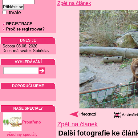
Zpět na článek
trvale
REGISTRACE
Proč se registrovat?
DNES JE
Sobota 08.08. 2026
Dnes má svátek Soběslav
VYHLEDÁVÁNÍ
DOPORUČUJEME
NAŠE SPECIÁLY
Prostřeno
Zpět na článek
Další fotografie ke člán
všechny speciály