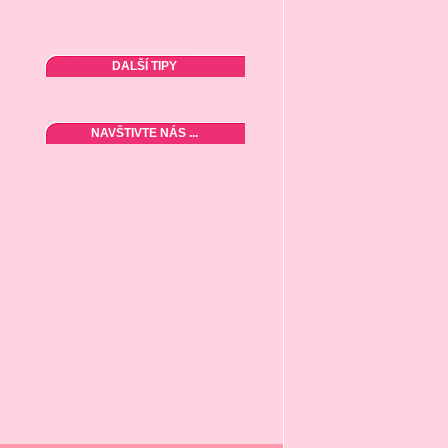
DALŠÍ TIPY
NAVŠTIVTE NÁS ...