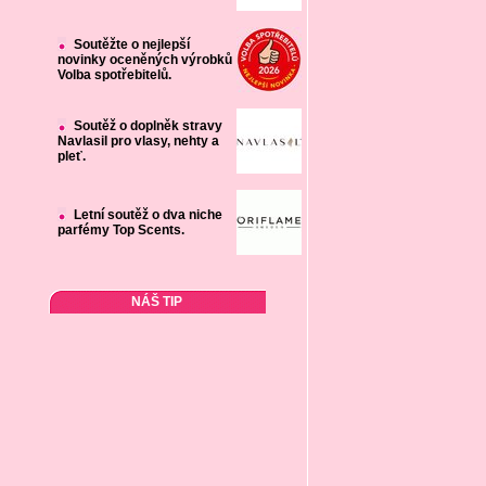
Soutěžte o nejlepší
novinky oceněných výrobků
Volba spotřebitelů.
Soutěž o doplněk stravy
Navlasil pro vlasy, nehty a
pleť.
Letní soutěž o dva niche
parfémy Top Scents.
NÁŠ TIP