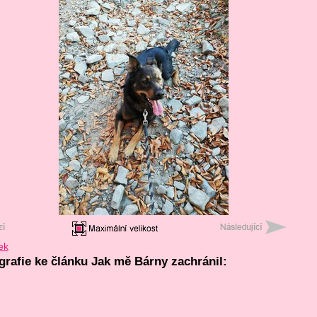
ek
ografie ke článku Jak mě Bárny zachránil: