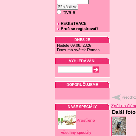
trvale
REGISTRACE
Proč se registrovat?
DNES JE
Neděle 09.08. 2026
Dnes má svátek Roman
VYHLEDÁVÁNÍ
DOPORUČUJEME
Zpět na člán
NAŠE SPECIÁLY
Další fot
Prostřeno
všechny speciály