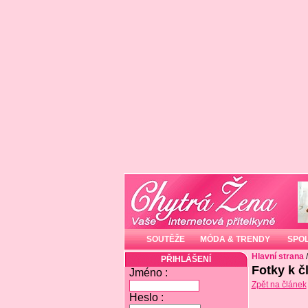
SOUTĚŽE
MÓDA & TRENDY
SPO
Hlavní strana
PŘIHLÁŠENÍ
Fotky k č
Jméno :
Zpět na článek
Heslo :