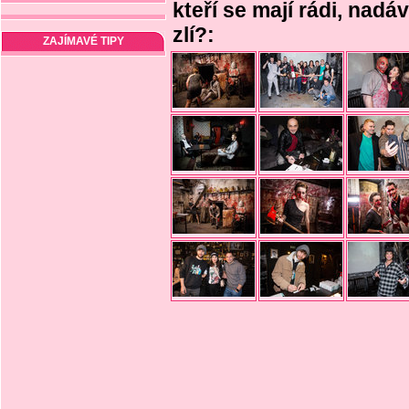
kteří se mají rádi, nadá
zlí?:
ZAJÍMAVÉ TIPY