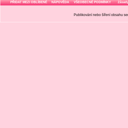
PŘIDAT MEZI OBLÍBENÉ
NÁPOVĚDA
VŠEOBECNÉ PODMÍNKY
Zásady
Publikování nebo šíření obsahu 