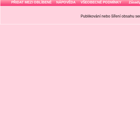
PŘIDAT MEZI OBLÍBENÉ
NÁPOVĚDA
VŠEOBECNÉ PODMÍNKY
Zásady
Publikování nebo šíření obsahu 