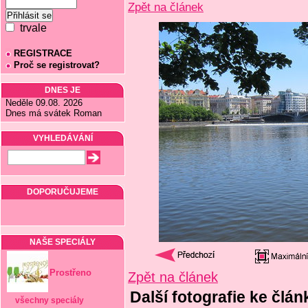
Zpět na článek
trvale
REGISTRACE
Proč se registrovat?
DNES JE
Neděle 09.08. 2026
Dnes má svátek Roman
VYHLEDÁVÁNÍ
DOPORUČUJEME
NAŠE SPECIÁLY
Prostřeno
Zpět na článek
Další fotografie ke člá
všechny speciály