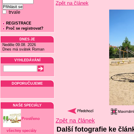
Zpět na článek
trvale
REGISTRACE
Proč se registrovat?
DNES JE
Neděle 09.08. 2026
Dnes má svátek Roman
VYHLEDÁVÁNÍ
DOPORUČUJEME
NAŠE SPECIÁLY
Prostřeno
Zpět na článek
Další fotografie ke člá
všechny speciály