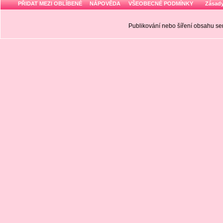
PŘIDAT MEZI OBLÍBENÉ
NÁPOVĚDA
VŠEOBECNÉ PODMÍNKY
Zásady
Publikování nebo šíření obsahu 