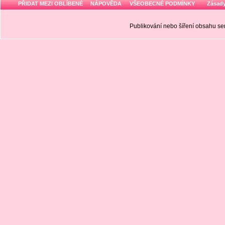
PŘIDAT MEZI OBLÍBENÉ
NÁPOVĚDA
VŠEOBECNÉ PODMÍNKY
Zásady
Publikování nebo šíření obsahu 