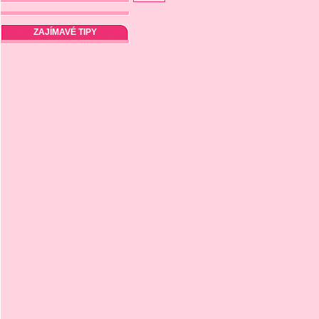
ZAJÍMAVÉ TIPY