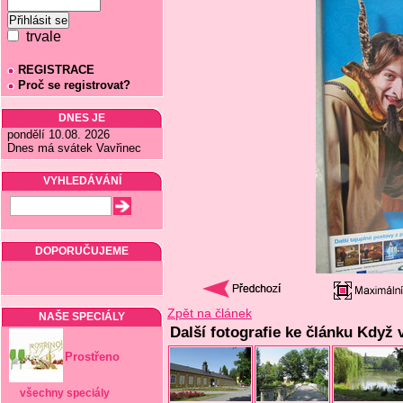
trvale
REGISTRACE
Proč se registrovat?
DNES JE
pondělí 10.08. 2026
Dnes má svátek Vavřinec
VYHLEDÁVÁNÍ
DOPORUČUJEME
Zpět na článek
NAŠE SPECIÁLY
Další fotografie ke článku Když 
Prostřeno
všechny speciály