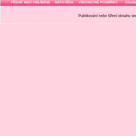
PŘIDAT MEZI OBLÍBENÉ
NÁPOVĚDA
VŠEOBECNÉ PODMÍNKY
Zásady
Publikování nebo šíření obsahu 