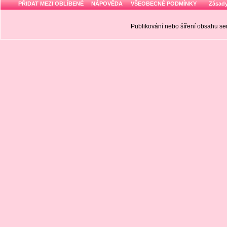
PŘIDAT MEZI OBLÍBENÉ
NÁPOVĚDA
VŠEOBECNÉ PODMÍNKY
Zásady
Publikování nebo šíření obsahu 