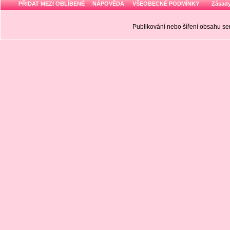
PŘIDAT MEZI OBLÍBENÉ
NÁPOVĚDA
VŠEOBECNÉ PODMÍNKY
Zásady
Publikování nebo šíření obsahu 