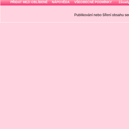
PŘIDAT MEZI OBLÍBENÉ
NÁPOVĚDA
VŠEOBECNÉ PODMÍNKY
Zásady
Publikování nebo šíření obsahu 