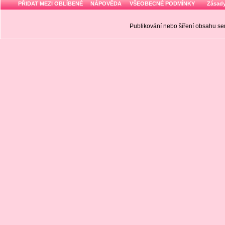
PŘIDAT MEZI OBLÍBENÉ
NÁPOVĚDA
VŠEOBECNÉ PODMÍNKY
Zásady
Publikování nebo šíření obsahu 