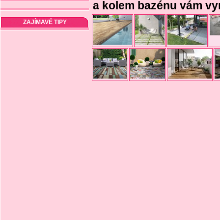
a kolem bazénu vám vyr
ZAJÍMAVÉ TIPY