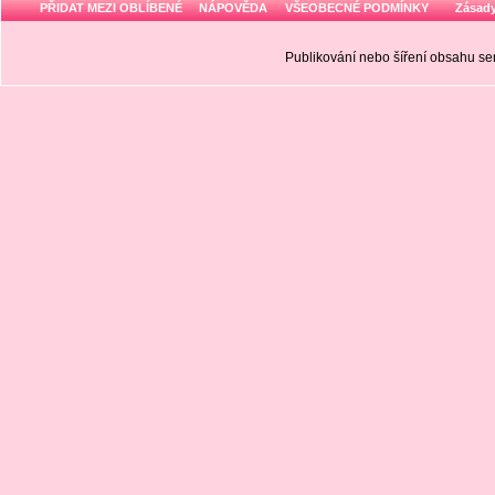
PŘIDAT MEZI OBLÍBENÉ
NÁPOVĚDA
VŠEOBECNÉ PODMÍNKY
Zásady
Publikování nebo šíření obsahu 