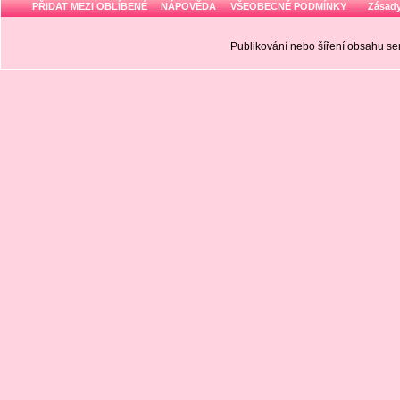
PŘIDAT MEZI OBLÍBENÉ
NÁPOVĚDA
VŠEOBECNÉ PODMÍNKY
Zásady
Publikování nebo šíření obsahu 