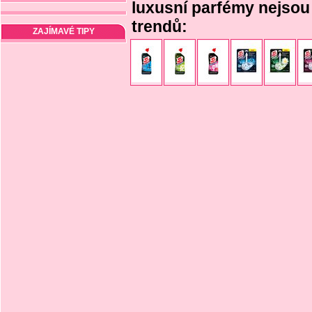
luxusní parfémy nejsou 
trendů:
ZAJÍMAVÉ TIPY