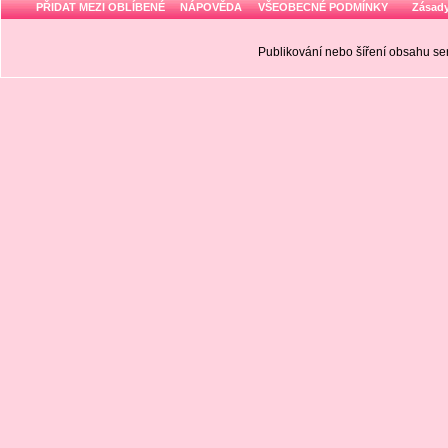
PŘIDAT MEZI OBLÍBENÉ
NÁPOVĚDA
VŠEOBECNÉ PODMÍNKY
Zásady
Publikování nebo šíření obsahu 