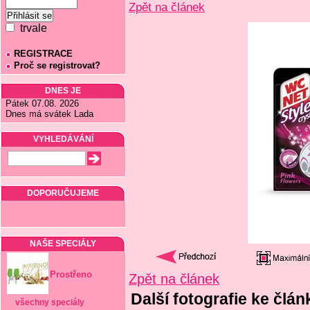
Zpět na článek
trvale
REGISTRACE
Proč se registrovat?
DNES JE
Pátek 07.08. 2026
Dnes má svátek Lada
VYHLEDÁVÁNÍ
DOPORUČUJEME
NAŠE SPECIÁLY
Prostřeno
Zpět na článek
Další fotografie ke člá
všechny speciály