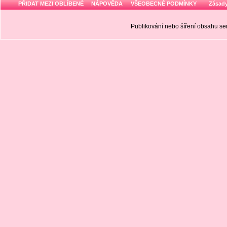
PŘIDAT MEZI OBLÍBENÉ
NÁPOVĚDA
VŠEOBECNÉ PODMÍNKY
Zásady
Publikování nebo šíření obsahu 