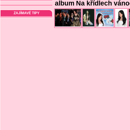
album Na křídlech váno
ZAJÍMAVÉ TIPY