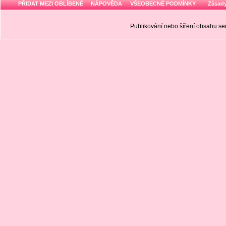
PŘIDAT MEZI OBLÍBENÉ
NÁPOVĚDA
VŠEOBECNÉ PODMÍNKY
Zásady
Publikování nebo šíření obsahu 