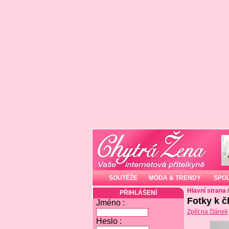
SOUTĚŽE
MÓDA & TRENDY
SPO
Hlavní strana
PŘIHLÁŠENÍ
Fotky k č
Jméno :
Zpět na článek
Heslo :