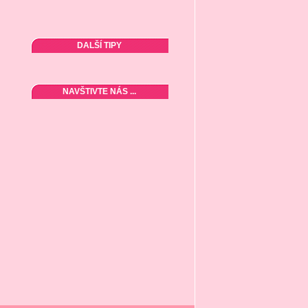
DALŠÍ TIPY
NAVŠTIVTE NÁS ...