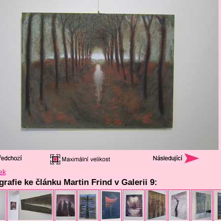
ek
grafie ke článku Martin Frind v Galerii 9: