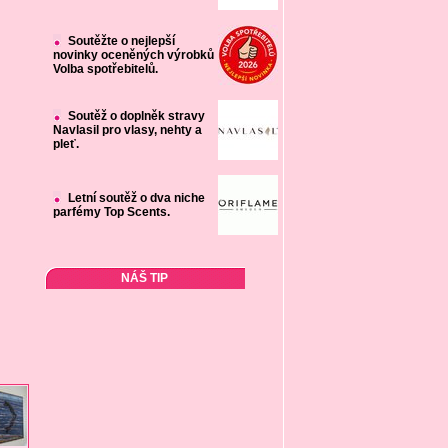
Soutěžte o nejlepší
novinky oceněných výrobků
Volba spotřebitelů.
Soutěž o doplněk stravy
Navlasil pro vlasy, nehty a
pleť.
Letní soutěž o dva niche
parfémy Top Scents.
NÁŠ TIP