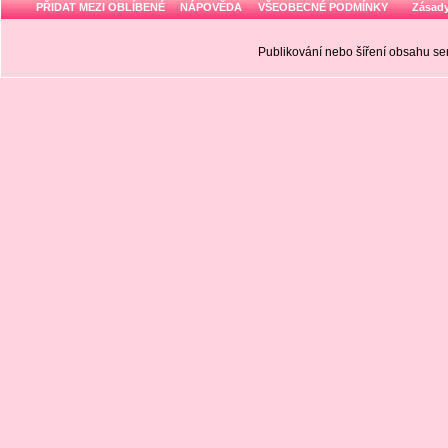
PŘIDAT MEZI OBLÍBENÉ
NÁPOVĚDA
VŠEOBECNÉ PODMÍNKY
Zásady
Publikování nebo šíření obsahu 