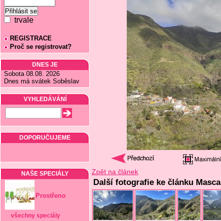
trvale
REGISTRACE
Proč se registrovat?
DNES JE
Sobota 08.08. 2026
Dnes má svátek Soběslav
VYHLEDÁVÁNÍ
DOPORUČUJEME
Zpět na článek
NAŠE SPECIÁLY
Další fotografie ke článku Masca 
Prostřeno
všechny speciály