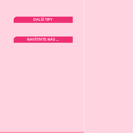
DALŠÍ TIPY
NAVŠTIVTE NÁS ...