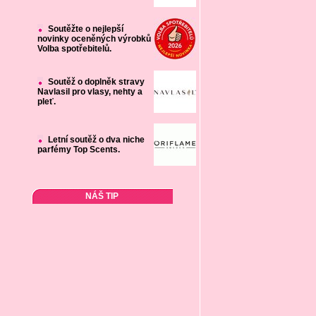
Soutěžte o nejlepší
novinky oceněných výrobků
Volba spotřebitelů.
Soutěž o doplněk stravy
Navlasil pro vlasy, nehty a
pleť.
Letní soutěž o dva niche
parfémy Top Scents.
NÁŠ TIP