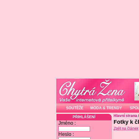
SOUTĚŽE
MÓDA & TRENDY
SPO
Hlavní strana
PŘIHLÁŠENÍ
Fotky k 
Jméno :
Zpět na článek
Heslo :