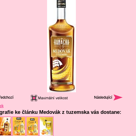
ek
ografie ke článku Medovák z tuzemska vás dostane: