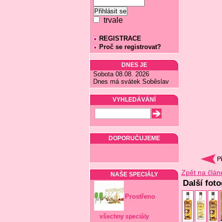
trvale
REGISTRACE
Proč se registrovat?
DNES JE
Sobota 08.08. 2026
Dnes má svátek Soběslav
VYHLEDÁVÁNÍ
DOPORUČUJEME
Zpět na člán
NAŠE SPECIÁLY
Další fot
Prostřeno
všechny speciály