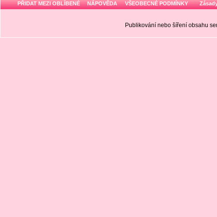
PŘIDAT MEZI OBLÍBENÉ
NÁPOVĚDA
VŠEOBECNÉ PODMÍNKY
Zásady
Publikování nebo šíření obsahu 