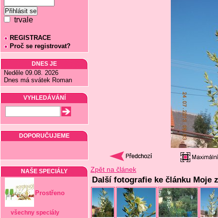
trvale
REGISTRACE
Proč se registrovat?
DNES JE
Neděle 09.08. 2026
Dnes má svátek Roman
VYHLEDÁVÁNÍ
DOPORUČUJEME
Zpět na článek
NAŠE SPECIÁLY
Další fotografie ke článku Moje 
Prostřeno
všechny speciály