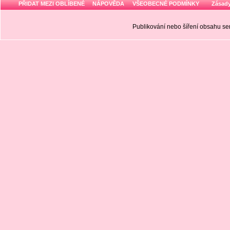
PŘIDAT MEZI OBLÍBENÉ
NÁPOVĚDA
VŠEOBECNÉ PODMÍNKY
Zásady
Publikování nebo šíření obsahu 