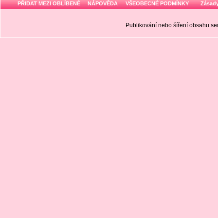
PŘIDAT MEZI OBLÍBENÉ
NÁPOVĚDA
VŠEOBECNÉ PODMÍNKY
Zásady
Publikování nebo šíření obsahu 