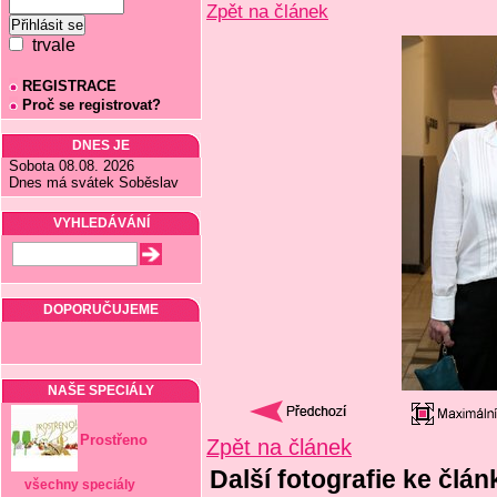
Zpět na článek
trvale
REGISTRACE
Proč se registrovat?
DNES JE
Sobota 08.08. 2026
Dnes má svátek Soběslav
VYHLEDÁVÁNÍ
DOPORUČUJEME
NAŠE SPECIÁLY
Prostřeno
Zpět na článek
Další fotografie ke člá
všechny speciály