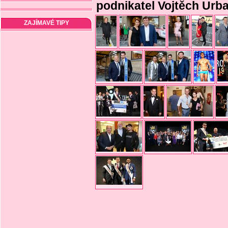
podnikatel Vojtěch Urb
ZAJÍMAVÉ TIPY