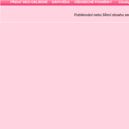
PŘIDAT MEZI OBLÍBENÉ
NÁPOVĚDA
VŠEOBECNÉ PODMÍNKY
Zásady
Publikování nebo šíření obsahu 