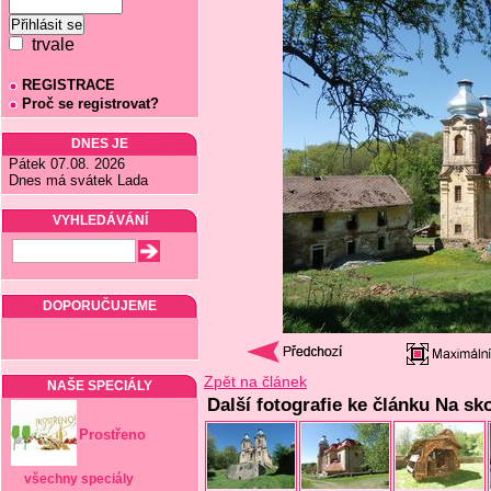
trvale
REGISTRACE
Proč se registrovat?
DNES JE
Pátek 07.08. 2026
Dnes má svátek Lada
VYHLEDÁVÁNÍ
DOPORUČUJEME
Zpět na článek
NAŠE SPECIÁLY
Další fotografie ke článku Na sk
Prostřeno
všechny speciály