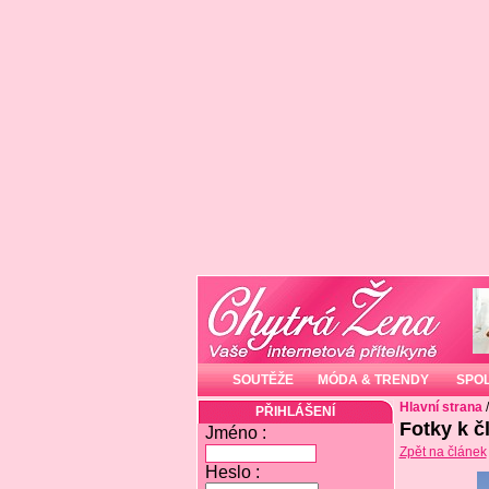
SOUTĚŽE
MÓDA & TRENDY
SPO
Hlavní strana
PŘIHLÁŠENÍ
Fotky k č
Jméno :
Zpět na článek
Heslo :