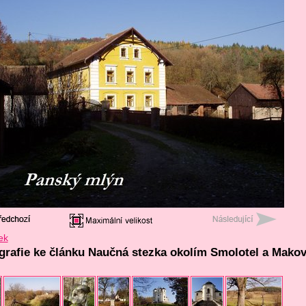
ek
ografie ke článku Naučná stezka okolím Smolotel a Mako