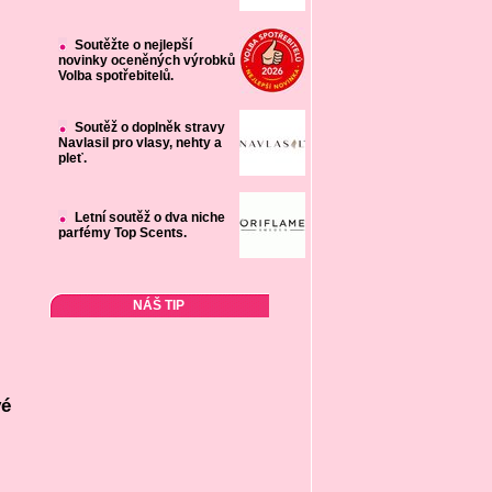
Soutěžte o nejlepší
novinky oceněných výrobků
Volba spotřebitelů.
Soutěž o doplněk stravy
Navlasil pro vlasy, nehty a
pleť.
Letní soutěž o dva niche
parfémy Top Scents.
NÁŠ TIP
vé