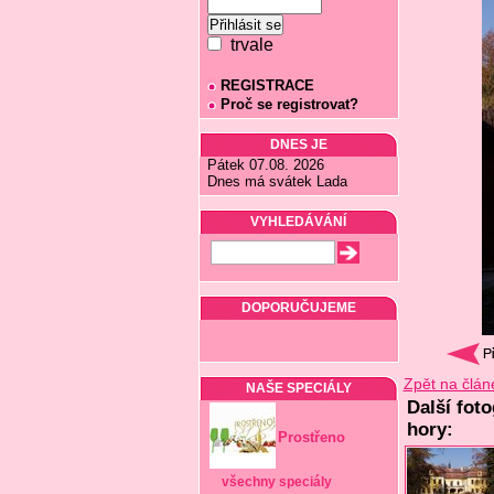
trvale
REGISTRACE
Proč se registrovat?
DNES JE
Pátek 07.08. 2026
Dnes má svátek Lada
VYHLEDÁVÁNÍ
DOPORUČUJEME
Zpět na člán
NAŠE SPECIÁLY
Další fot
hory:
Prostřeno
všechny speciály