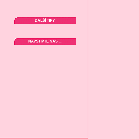
DALŠÍ TIPY
NAVŠTIVTE NÁS ...