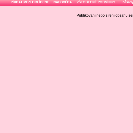
PŘIDAT MEZI OBLÍBENÉ
NÁPOVĚDA
VŠEOBECNÉ PODMÍNKY
Zásady
Publikování nebo šíření obsahu 