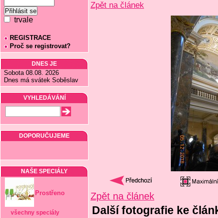
Zpět na článek
trvale
REGISTRACE
Proč se registrovat?
DNES JE
Sobota 08.08. 2026
Dnes má svátek Soběslav
VYHLEDÁVÁNÍ
DOPORUČUJEME
NAŠE SPECIÁLY
Prostřeno
Zpět na článek
Další fotografie ke čl
všechny speciály