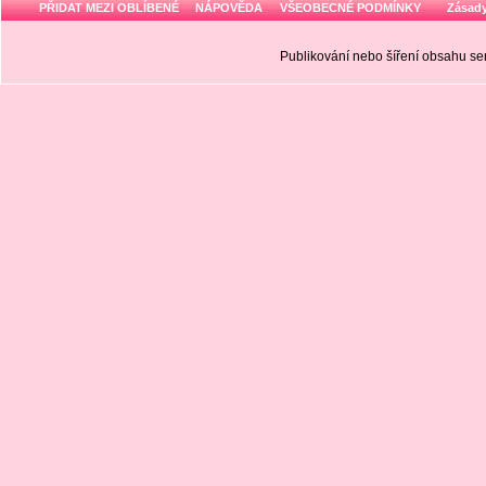
PŘIDAT MEZI OBLÍBENÉ
NÁPOVĚDA
VŠEOBECNÉ PODMÍNKY
Zásady
Publikování nebo šíření obsahu 