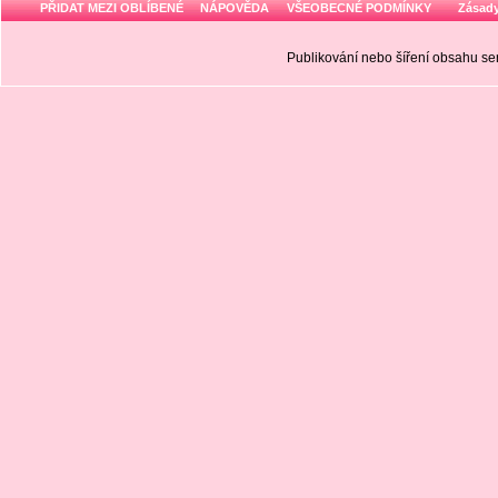
PŘIDAT MEZI OBLÍBENÉ
NÁPOVĚDA
VŠEOBECNÉ PODMÍNKY
Zásady
Publikování nebo šíření obsahu 