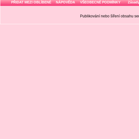
PŘIDAT MEZI OBLÍBENÉ
NÁPOVĚDA
VŠEOBECNÉ PODMÍNKY
Zásady
Publikování nebo šíření obsahu 