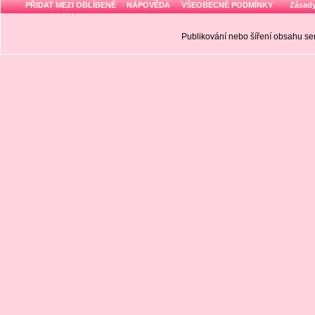
PŘIDAT MEZI OBLÍBENÉ
NÁPOVĚDA
VŠEOBECNÉ PODMÍNKY
Zásady
Publikování nebo šíření obsahu 